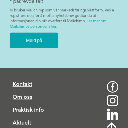
*
påkrevde felt
Vi bruker Mailchimp som vår markedsføringsplattform. Ved å
registrere deg for å motta nyhetsbrev godtar du at
informasjonen din blir overført til Mailchimp.
Les mer om
Mailchimps personvern her.
Kontakt
Om oss
Praktisk info
Aktuelt