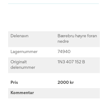
Delenavn
Bærebru høyre foran
nedre
Lagernummer
74940
Originalt
1N3 407 152 B
delenummer
Pris
2000 kr
Kommentar