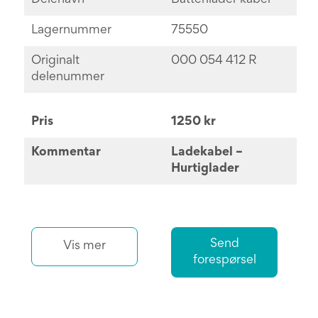
Delenavn
Batterilader kabel
Lagernummer
75550
Originalt
000 054 412 R
delenummer
Pris
1250 kr
Kommentar
Ladekabel –
Hurtiglader
Send
Vis mer
forespørsel