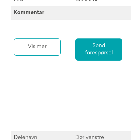
Kommentar
Send
Vis mer
forespørsel
Delenavn
Dør venstre