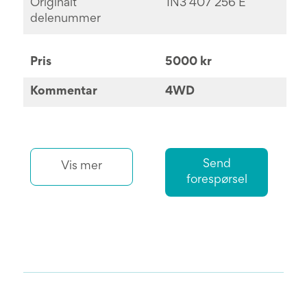
Originalt
1N3 407 256 E
delenummer
Pris
5000 kr
Kommentar
4WD
Send
Vis mer
forespørsel