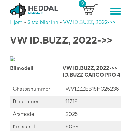
0
Hjem
»
Siste biler inn
»
VW ID.BUZZ, 2022->>
VW ID.BUZZ, 2022->>
Bilmodell
VW ID.BUZZ, 2022->>
ID.BUZZ CARGO PRO 4
Chassisnummer
WV1ZZZEB1SH025236
Bilnummer
11718
Årsmodell
2025
Km stand
6068