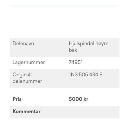
Delenavn
Hjulspindel høyre
bak
Lagernummer
74951
Originalt
1N3 505 434 E
delenummer
Pris
5000 kr
Kommentar