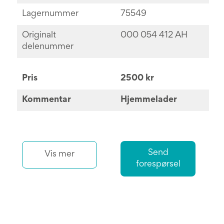
Lagernummer
75549
Originalt
000 054 412 AH
delenummer
Pris
2500 kr
Kommentar
Hjemmelader
Send
Vis mer
forespørsel