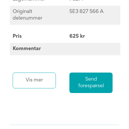
Originalt
5E3 827 566 A
delenummer
Pris
625 kr
Kommentar
Send
Vis mer
forespørsel