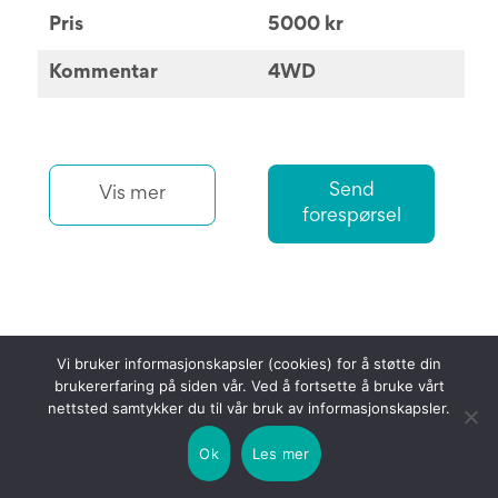
Pris
5000 kr
Kommentar
4WD
Send
Vis mer
forespørsel
Vi bruker informasjonskapsler (cookies) for å støtte din
brukererfaring på siden vår. Ved å fortsette å bruke vårt
nettsted samtykker du til vår bruk av informasjonskapsler.
Ok
Les mer