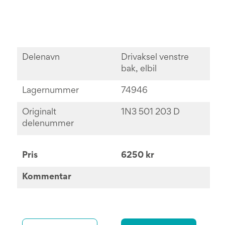
Delenavn
Drivaksel venstre
bak, elbil
Lagernummer
74946
Originalt
1N3 501 203 D
delenummer
Pris
6250 kr
Kommentar