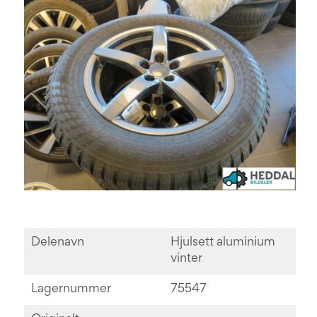
Delenavn
Hjulsett aluminium
vinter
Lagernummer
75547