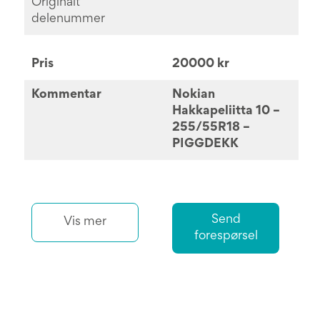
Originalt
delenummer
Pris
20000 kr
Kommentar
Nokian
Hakkapeliitta 10 –
255/55R18 –
PIGGDEKK
Send
Vis mer
forespørsel