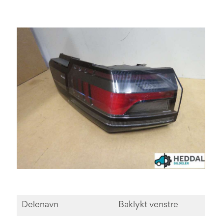
Delenavn
Baklykt venstre