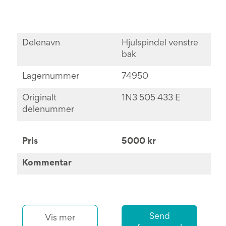
Delenavn
Hjulspindel venstre
bak
Lagernummer
74950
Originalt
1N3 505 433 E
delenummer
Pris
5000 kr
Kommentar
Send
Vis mer