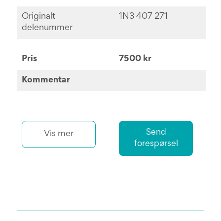
Originalt
1N3 407 271
delenummer
Pris
7500 kr
Kommentar
Send
Vis mer
forespørsel