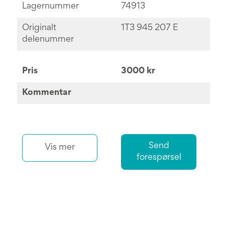
Lagernummer
74913
Originalt
1T3 945 207 E
delenummer
Pris
3000 kr
Kommentar
Send
Vis mer
forespørsel