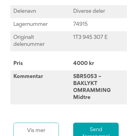
Delenavn
Diverse deler
Lagernummer
74915
Originalt
1T3 945 307 E
delenummer
Pris
4000 kr
Kommentar
SBR5053 –
BAKLYKT
OMRAMMING
Midtre
Send
Vis mer