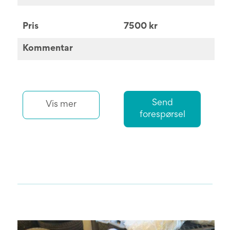
Pris
7500 kr
Kommentar
Send
Vis mer
forespørsel