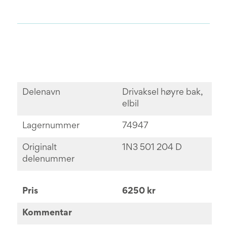
Delenavn
Drivaksel høyre bak,
elbil
Lagernummer
74947
Originalt
1N3 501 204 D
delenummer
Pris
6250 kr
Kommentar