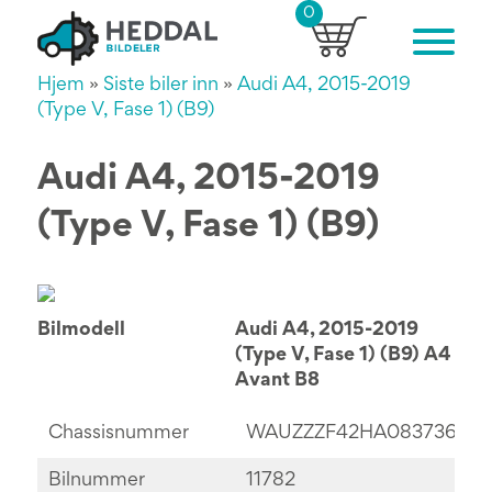
0
Hjem
»
Siste biler inn
»
Audi A4, 2015-2019
(Type V, Fase 1) (B9)
Audi A4, 2015-2019
(Type V, Fase 1) (B9)
Bilmodell
Audi A4, 2015-2019
(Type V, Fase 1) (B9) A4
Avant B8
Chassisnummer
WAUZZZF42HA083736
Bilnummer
11782