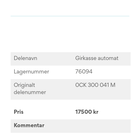
Delenavn
Girkasse automat
Lagernummer
76094
Originalt
0CK 300 041 M
delenummer
Pris
17500 kr
Kommentar