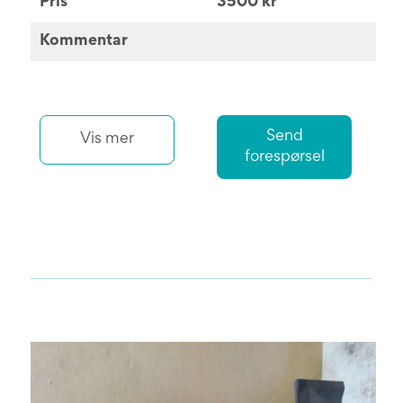
Pris
3500 kr
Kommentar
Send
Vis mer
forespørsel