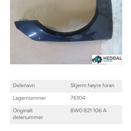
Delenavn
Skjerm høyre foran
Lagernummer
76104
Originalt
8W0 821 106 A
delenummer