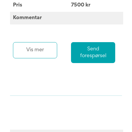
Pris
7500 kr
Kommentar
Send
Vis mer
forespørsel