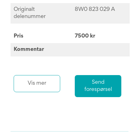
Originalt
8W0 823 029 A
delenummer
Pris
7500 kr
Kommentar
Send
Vis mer
forespørsel