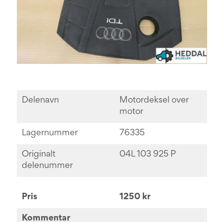
Delenavn
Motordeksel over
motor
Lagernummer
76335
Originalt
04L 103 925 P
delenummer
Pris
1250 kr
Kommentar