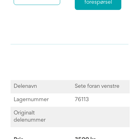
forespørsel
Delenavn
Sete foran venstre
Lagernummer
76113
Originalt
delenummer