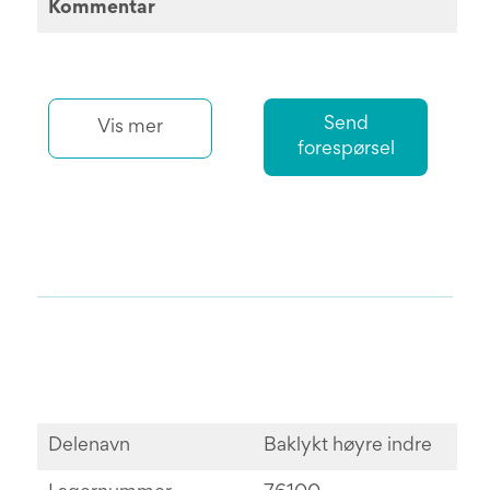
Kommentar
Send
Vis mer
forespørsel
Delenavn
Baklykt høyre indre