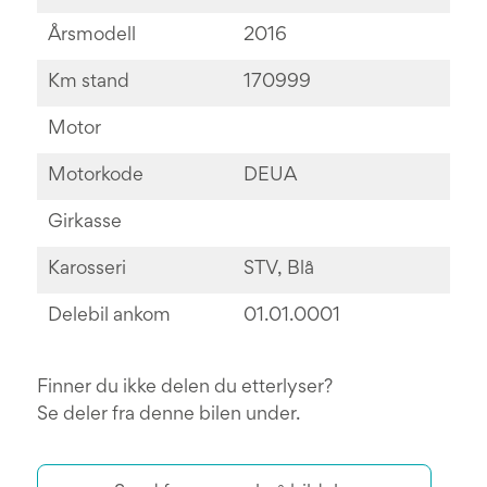
Årsmodell
2016
Km stand
170999
Motor
Motorkode
DEUA
Girkasse
Karosseri
STV, Blå
Delebil ankom
01.01.0001
Finner du ikke delen du etterlyser?
Se deler fra denne bilen under.