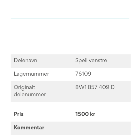
Delenavn
Speil venstre
Lagernummer
76109
Originalt
8W1 857 409 D
delenummer
Pris
1500 kr
Kommentar