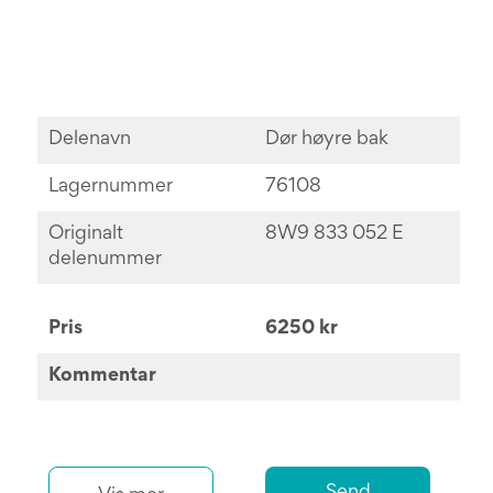
Delenavn
Dør høyre bak
Lagernummer
76108
Originalt
8W9 833 052 E
delenummer
Pris
6250 kr
Kommentar
Send