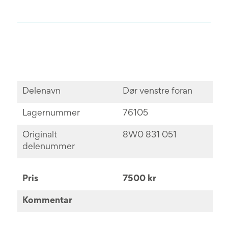
Delenavn
Dør venstre foran
Lagernummer
76105
Originalt
8W0 831 051
delenummer
Pris
7500 kr
Kommentar