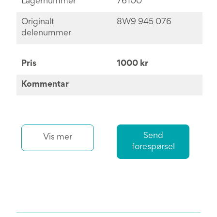
Lagernummer
76100
Originalt
8W9 945 076
delenummer
Pris
1000 kr
Kommentar
Send
Vis mer
forespørsel