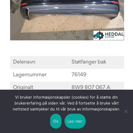
Delenavn
Støtfanger bak
Lagernummer
76149
Originalt
8W9 807 067 A
delenummer
Vi bruker informasjonskapsler (cookies) for å støtte din
brukererfaring på siden vår. Ved å fortsette å bruke vårt
nettsted samtykker du til vår bruk av informasjonskapsler.
Pris
4000 kr
Ok
Les mer
Kommentar