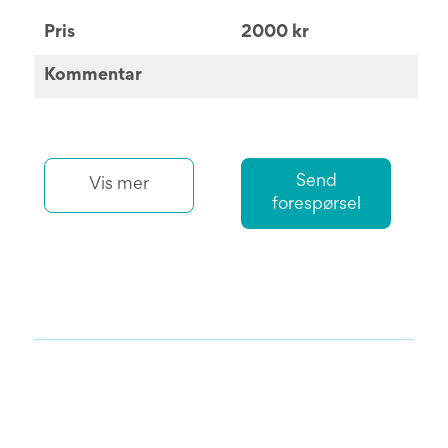
Pris
2000 kr
Kommentar
Send
Vis mer
forespørsel