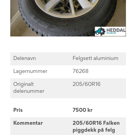
Delenavn
Felgsett aluminium
Lagernummer
76268
Originalt
205/60R16
delenummer
Pris
7500 kr
Kommentar
205/60R16 Falken
piggdekk på felg