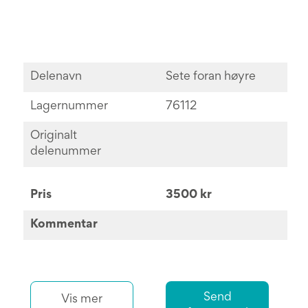
Delenavn
Sete foran høyre
Lagernummer
76112
Originalt
delenummer
Pris
3500 kr
Kommentar
Send
Vis mer