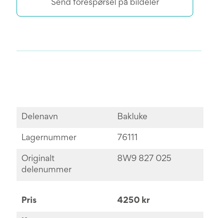
Send forespørsel på bildeler
Delenavn
Bakluke
Lagernummer
76111
Originalt
8W9 827 025
delenummer
Pris
4250 kr