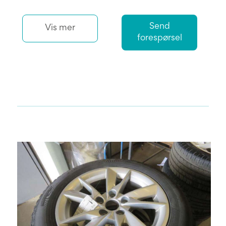
Send
Vis mer
forespørsel