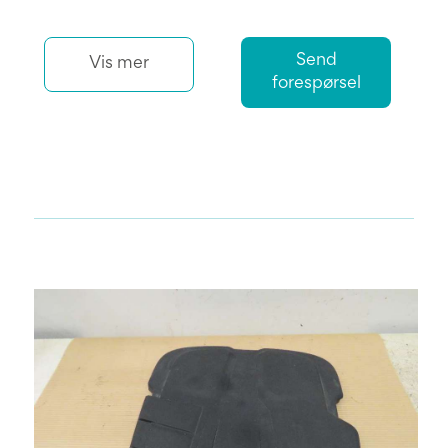
Send
Vis mer
forespørsel