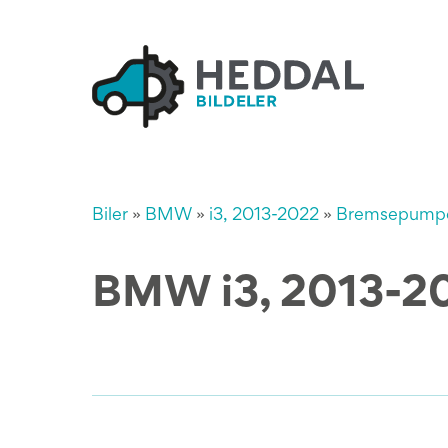
Biler
»
BMW
»
i3, 2013-2022
»
Bremsepump
BMW i3, 2013-2