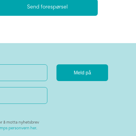
Send forespørsel
or å motta nyhetsbrev
mps personvern her.