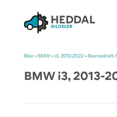
Biler
»
BMW
»
i3, 2013-2022
»
Bremsekraft-f
BMW i3, 2013-202