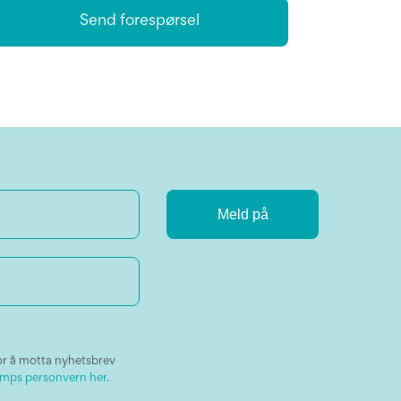
Send forespørsel
or å motta nyhetsbrev
mps personvern her.