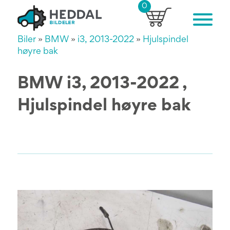
0
Biler
»
BMW
»
i3, 2013-2022
»
Hjulspindel
høyre bak
BMW i3, 2013-2022 ,
Hjulspindel høyre bak