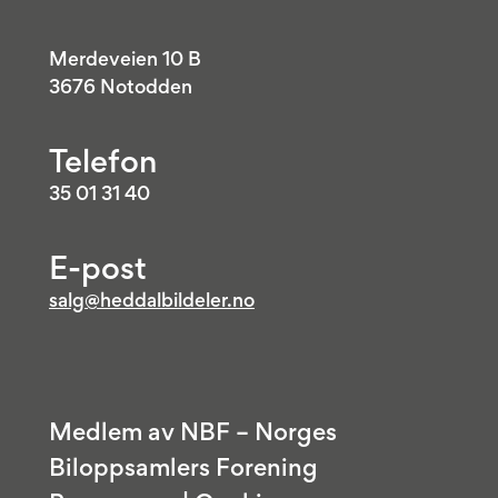
Merdeveien 10 B
3676 Notodden
Telefon
35 01 31 40
E-post
salg@heddalbildeler.no
Medlem av NBF – Norges
Biloppsamlers Forening