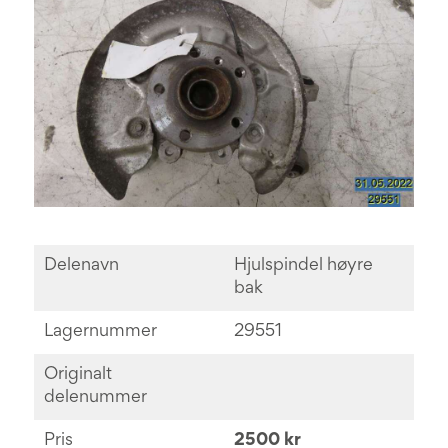
Delenavn
Hjulspindel høyre
bak
Lagernummer
29551
Originalt
delenummer
Pris
2500 kr