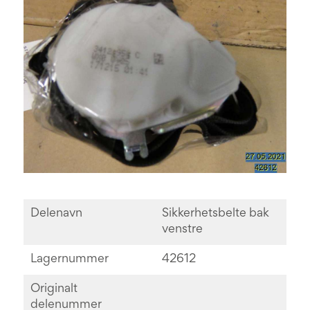
Delenavn
Sikkerhetsbelte bak
venstre
Lagernummer
42612
Originalt
delenummer