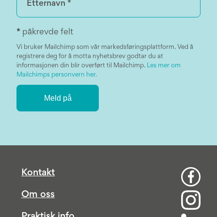
*
påkrevde felt
Vi bruker Mailchimp som vår markedsføringsplattform. Ved å
registrere deg for å motta nyhetsbrev godtar du at
informasjonen din blir overført til Mailchimp.
Les mer om
Mailchimps personvern her.
Kontakt
Om oss
Praktisk info