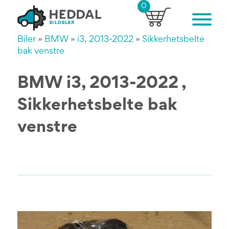
0
Biler
»
BMW
»
i3, 2013-2022
»
Sikkerhetsbelte
bak venstre
BMW i3, 2013-2022 ,
Sikkerhetsbelte bak
venstre