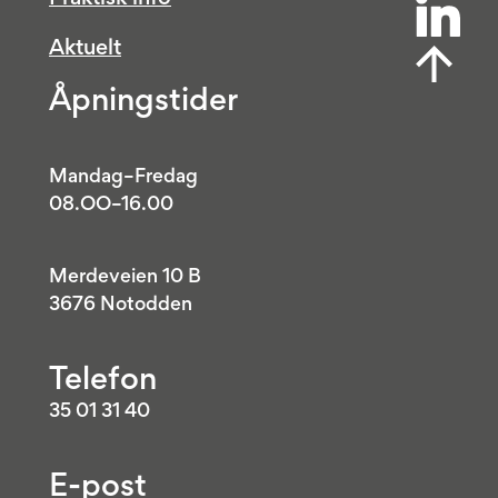
Aktuelt
Åpningstider
Mandag–Fredag
08.OO–16.00
Merdeveien 10 B
3676 Notodden
Telefon
35 01 31 40
E-post