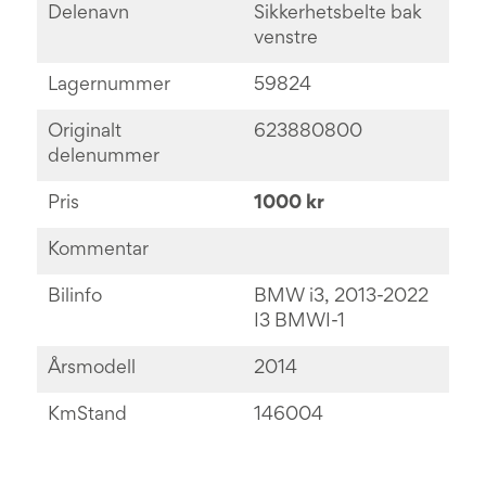
Delenavn
Sikkerhetsbelte bak
venstre
Lagernummer
59824
Originalt
623880800
delenummer
Pris
1000 kr
Kommentar
Bilinfo
BMW i3, 2013-2022
I3 BMWI-1
Årsmodell
2014
KmStand
146004