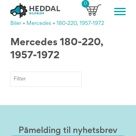
0
Biler
»
Mercedes
»
180-220, 1957-1972
Mercedes 180-220,
1957-1972
Påmelding til nyhetsbrev