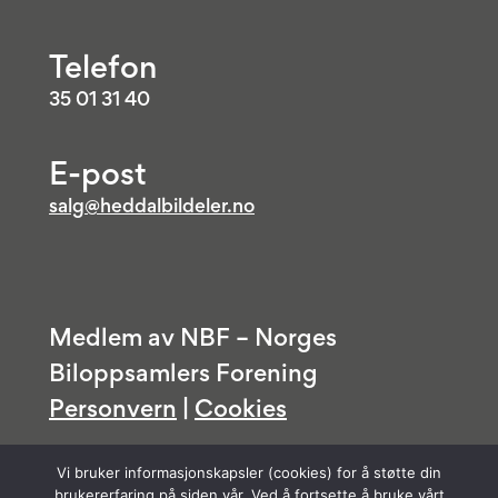
Telefon
35 01 31 40
E-post
salg@heddalbildeler.no
Medlem av NBF – Norges
Biloppsamlers Forening
Personvern
|
Cookies
Vi bruker informasjonskapsler (cookies) for å støtte din
brukererfaring på siden vår. Ved å fortsette å bruke vårt