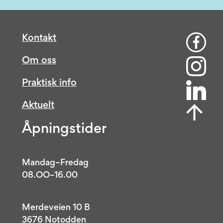
Kontakt
Om oss
Praktisk info
Aktuelt
Åpningstider
Mandag–Fredag
08.OO–16.00
Merdeveien 10 B
3676 Notodden