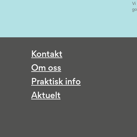
Vi
go
Kontakt
Om oss
Praktisk info
Aktuelt