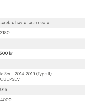
ærebru høyre foran nedre
3180
500 kr
ia Soul, 2014-2019 (Type II)
OUL PSEV
016
44000