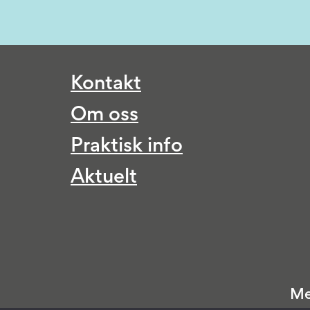
Kontakt
Om oss
Praktisk info
Aktuelt
Me