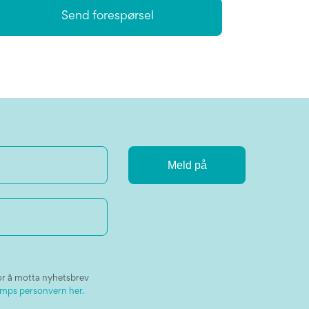
Send forespørsel
or å motta nyhetsbrev
mps personvern her.