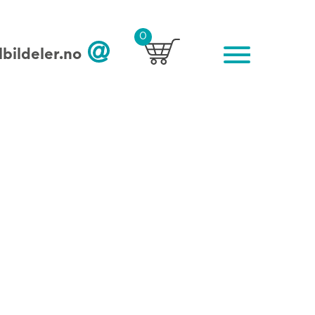
0
bildeler.no