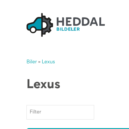
Biler
»
Lexus
Lexus