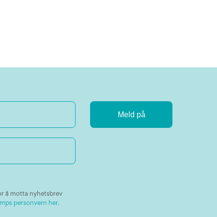
or å motta nyhetsbrev
mps personvern her.