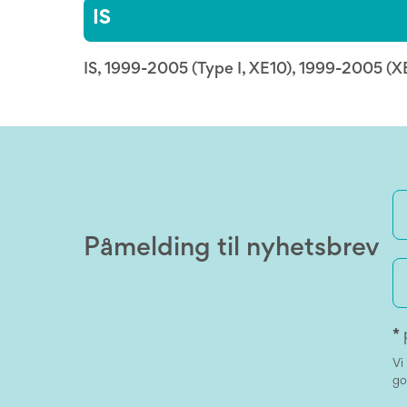
IS
IS, 1999-2005 (Type I, XE10), 1999-2005 (XE
Påmelding til nyhetsbrev
*
Vi
go