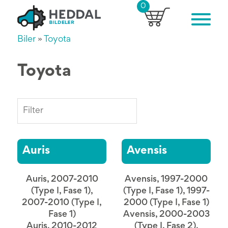
0
Biler
»
Toyota
Toyota
Auris
Avensis
Auris, 2007-2010
Avensis, 1997-2000
(Type I, Fase 1),
(Type I, Fase 1), 1997-
2007-2010 (Type I,
2000 (Type I, Fase 1)
Fase 1)
Avensis, 2000-2003
Auris, 2010-2012
(Type I, Fase 2),