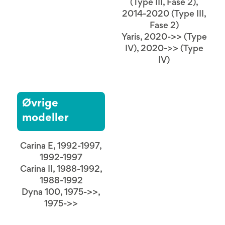
(Type III, Fase 2),
2014-2020 (Type III,
Fase 2)
Yaris, 2020->> (Type
IV), 2020->> (Type
IV)
Øvrige
modeller
Carina E, 1992-1997,
1992-1997
Carina II, 1988-1992,
1988-1992
Dyna 100, 1975->>,
1975->>