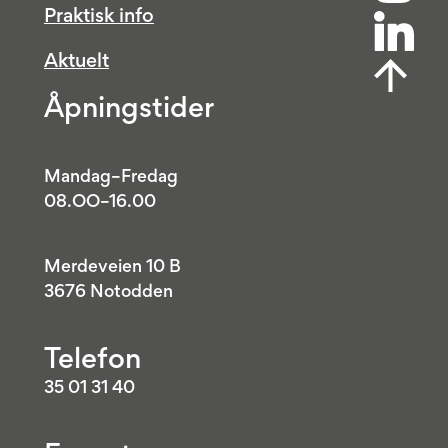
Praktisk info
Aktuelt
Åpningstider
Mandag–Fredag
08.OO–16.00
Merdeveien 10 B
3676 Notodden
Telefon
35 01 31 40