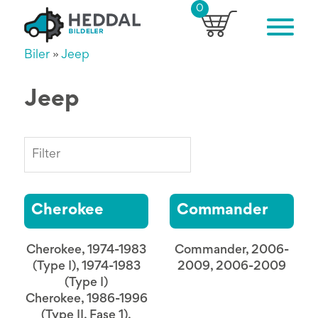
0
Biler
»
Jeep
Jeep
Cherokee
Commander
Cherokee, 1974-1983
Commander, 2006-
(Type I), 1974-1983
2009, 2006-2009
(Type I)
Cherokee, 1986-1996
(Type II, Fase 1),