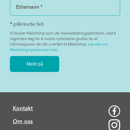
*
påkrevde felt
Vi bruker Mailchimp som vår markedsføringsplattform. Ved å
registrere deg for å motta nyhetsbrev godtar du at
informasjonen din blir overført til Mailchimp.
Les mer om
Mailchimps personvern her.
Kontakt
Om oss