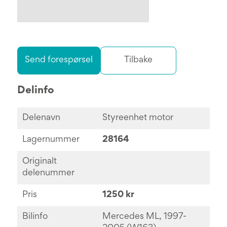
Send forespørsel
Tilbake
Delinfo
Delenavn
Styreenhet motor
Lagernummer
28164
Originalt
delenummer
Pris
1250 kr
Bilinfo
Mercedes ML, 1997-