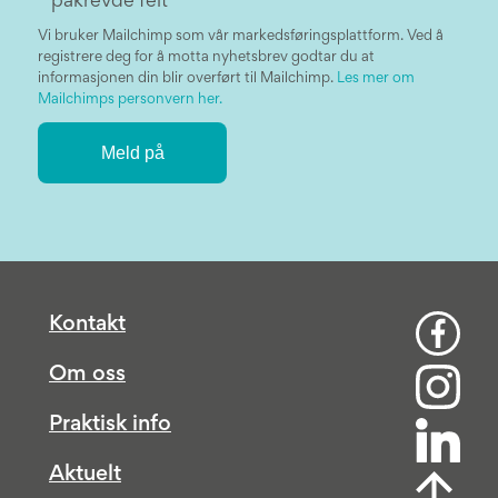
*
påkrevde felt
Vi bruker Mailchimp som vår markedsføringsplattform. Ved å
registrere deg for å motta nyhetsbrev godtar du at
informasjonen din blir overført til Mailchimp.
Les mer om
Mailchimps personvern her.
Kontakt
Om oss
Praktisk info
Aktuelt