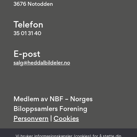
3676 Notodden
Telefon
35 01 31 40
E-post
salg@heddalbildeler.no
Medlem av NBF – Norges
Biloppsamlers Forening
Personvern
|
Cookies
Vi bruker informasjonskapsler (cookies) for å støtte din