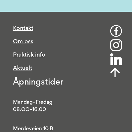
Kontakt
Om oss
Praktisk info
Aktuelt
Åpningstider
Mandag–Fredag
08.OO–16.00
Merdeveien 10 B