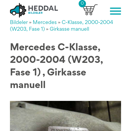
0
Bildeler
»
Mercedes
»
C-Klasse, 2000-2004
(W203, Fase 1)
»
Girkasse manuell
Mercedes C-Klasse,
2000-2004 (W203,
Fase 1) , Girkasse
manuell