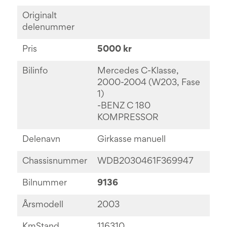
Originalt
delenummer
Pris
5000 kr
Bilinfo
Mercedes C-Klasse,
2000-2004 (W203, Fase
1)
-BENZ C 180
KOMPRESSOR
Delenavn
Girkasse manuell
Chassisnummer
WDB2030461F369947
Bilnummer
9136
Årsmodell
2003