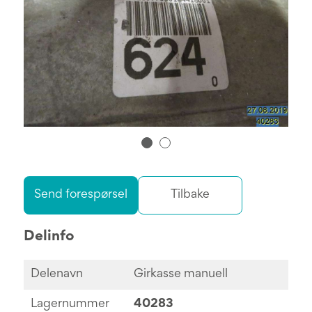
Send forespørsel
Tilbake
Delinfo
Delenavn
Girkasse manuell
Lagernummer
40283