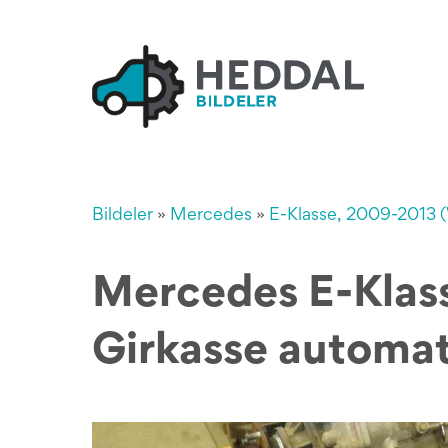
Bildeler
»
Mercedes
»
E-Klasse, 2009-2013 (
Mercedes E-Klass
Girkasse automa