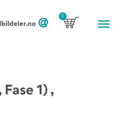
0
bildeler.no
Fase 1) ,