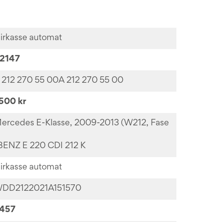
irkasse automat
2147
 212 270 55 00A 212 270 55 00
500 kr
ercedes E-Klasse, 2009-2013 (W212, Fase
BENZ E 220 CDI 212 K
irkasse automat
DD2122021A151570
457