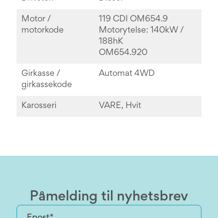
Motor /
119 CDI OM654.9
motorkode
Motorytelse: 140kW /
188hK
OM654.920
Girkasse /
Automat 4WD
girkassekode
Karosseri
VARE, Hvit
Påmelding til nyhetsbrev