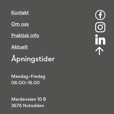
Kontakt
Om oss
Praktisk info
Aktuelt
Åpningstider
Mandag–Fredag
08.OO–16.00
Merdeveien 10 B
3676 Notodden