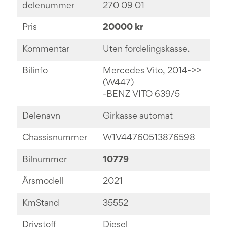
delenummer
270 09 01
Pris
20000 kr
Kommentar
Uten fordelingskasse.
Bilinfo
Mercedes Vito, 2014->>
(W447)
-BENZ VITO 639/5
Delenavn
Girkasse automat
Chassisnummer
W1V44760513876598
Bilnummer
10779
Årsmodell
2021
KmStand
35552
Drivstoff
Diesel