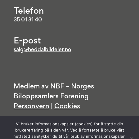
Telefon
35 01 31 40
E-post
salg@heddalbildeler.no
Medlem av NBF – Norges
Biloppsamlers Forening
Personvern
|
Cookies
Vi bruker informasjonskapsler (cookies) for å støtte din
brukererfaring på siden vår. Ved å fortsette å bruke vårt
nettsted samtykker du til vår bruk av informasjonskapsler.