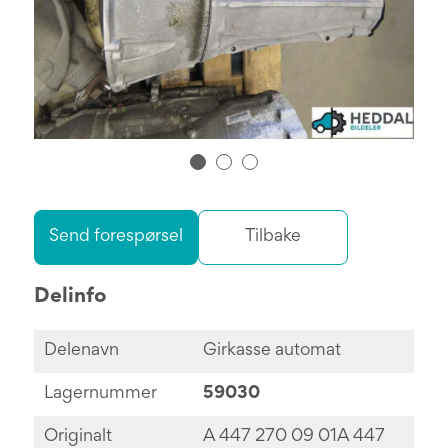
Send forespørsel
Tilbake
Delinfo
Delenavn
Girkasse automat
Lagernummer
59030
Originalt
A 447 270 09 01A 447