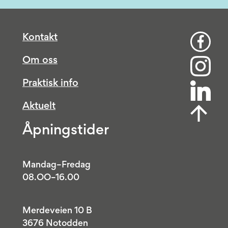
Kontakt
Om oss
Praktisk info
Aktuelt
Åpningstider
Mandag–Fredag
08.OO–16.00
Merdeveien 10 B
3676 Notodden