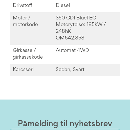
Drivstoff
Diesel
Motor /
350 CDI BlueTEC
motorkode
Motorytelse: 185kW /
248hK
OM642.858
Girkasse /
Automat 4WD
girkassekode
Karosseri
Sedan, Svart
Påmelding til nyhetsbrev