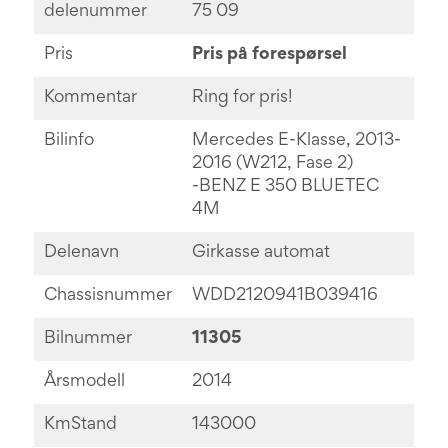
delenummer
75 09
Pris
Pris på forespørsel
Kommentar
Ring for pris!
Bilinfo
Mercedes E-Klasse, 2013-
2016 (W212, Fase 2)
-BENZ E 350 BLUETEC
4M
Delenavn
Girkasse automat
Chassisnummer
WDD2120941B039416
Bilnummer
11305
Årsmodell
2014
KmStand
143000