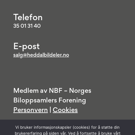
Telefon
35 01 31 40
E-post
salg@heddalbildeler.no
Medlem av NBF – Norges
Biloppsamlers Forening
Personvern
|
Cookies
Vi bruker informasjonskapsler (cookies) for å støtte din
brukererfaring på siden vår. Ved å fortsette å bruke vårt