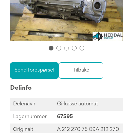
Send forespørsel
Tilbake
Delinfo
Delenavn
Girkasse automat
Lagernummer
67595
Originalt
A 212 270 75 09A 212 270