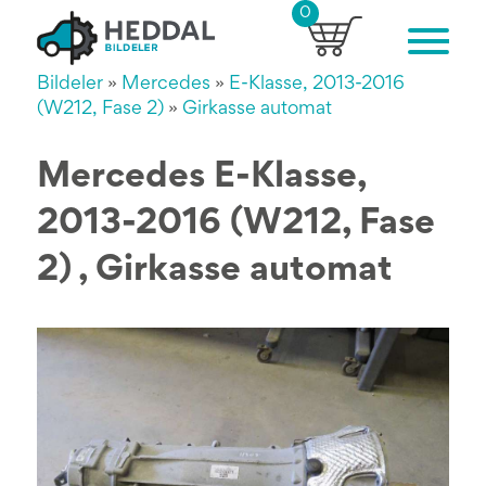
0
Bildeler
»
Mercedes
»
E-Klasse, 2013-2016
(W212, Fase 2)
»
Girkasse automat
Mercedes E-Klasse,
2013-2016 (W212, Fase
2) , Girkasse automat