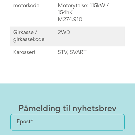
motorkode
Motorytelse: 115kW /
154hK
M274.910
Girkasse /
2WD
girkassekode
Karosseri
STV, SVART
Påmelding til nyhetsbrev