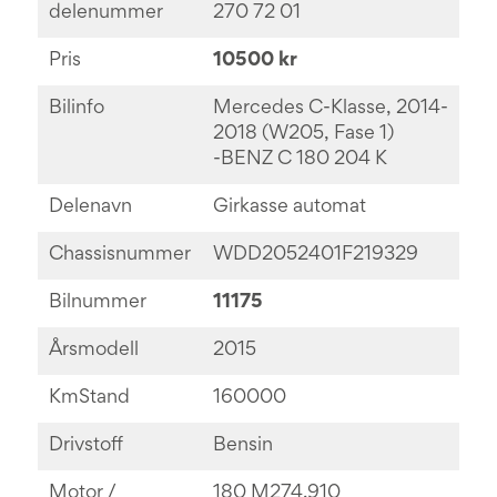
delenummer
270 72 01
Pris
10500 kr
Bilinfo
Mercedes C-Klasse, 2014-
2018 (W205, Fase 1)
-BENZ C 180 204 K
Delenavn
Girkasse automat
Chassisnummer
WDD2052401F219329
Bilnummer
11175
Årsmodell
2015
KmStand
160000
Drivstoff
Bensin
Motor /
180 M274.910