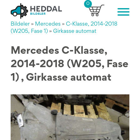
0
Bildeler
»
Mercedes
»
C-Klasse, 2014-2018
(W205, Fase 1)
»
Girkasse automat
Mercedes C-Klasse,
2014-2018 (W205, Fase
1) , Girkasse automat