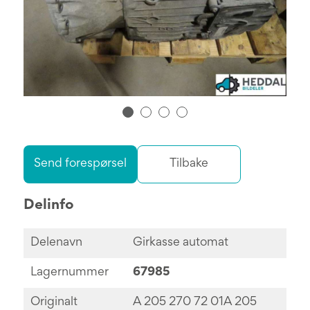
Send forespørsel
Tilbake
Delinfo
Delenavn
Girkasse automat
Lagernummer
67985
Originalt
A 205 270 72 01A 205