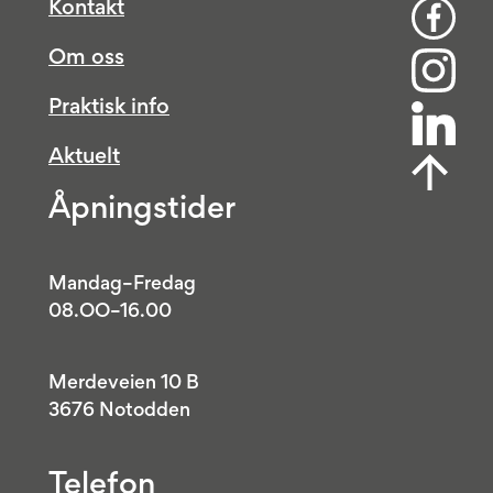
Kontakt
Om oss
Praktisk info
Aktuelt
Åpningstider
Mandag–Fredag
08.OO–16.00
Merdeveien 10 B
3676 Notodden
Telefon