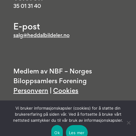
35 01 31 40
E-post
salg@heddalbildeler.no
Medlem av NBF – Norges
Biloppsamlers Forening
Personvern
|
Cookies
Vi bruker informasjonskapsler (cookies) for å støtte din
brukererfaring på siden vår. Ved å fortsette å bruke vårt
nettsted samtykker du til vår bruk av informasjonskapsler.
Ok
Les mer