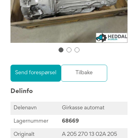
Send forespørsel
Tilbake
Delinfo
Delenavn
Girkasse automat
Lagernummer
68669
Originalt
A 205 270 13 02A 205