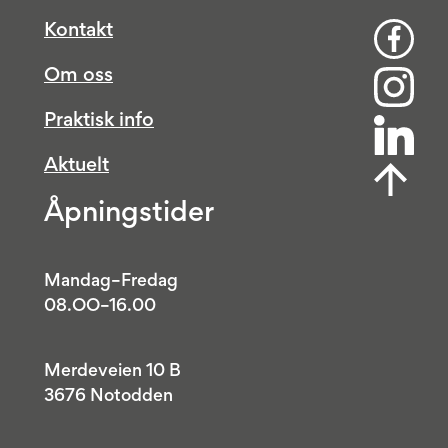
Kontakt
Om oss
Praktisk info
Aktuelt
Åpningstider
Mandag–Fredag
08.OO–16.00
Merdeveien 10 B
3676 Notodden