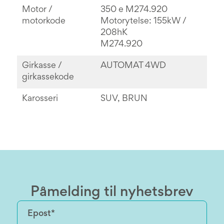
Motor /
350 e M274.920
motorkode
Motorytelse: 155kW /
208hK
M274.920
Girkasse /
AUTOMAT 4WD
girkassekode
Karosseri
SUV, BRUN
Påmelding til nyhetsbrev