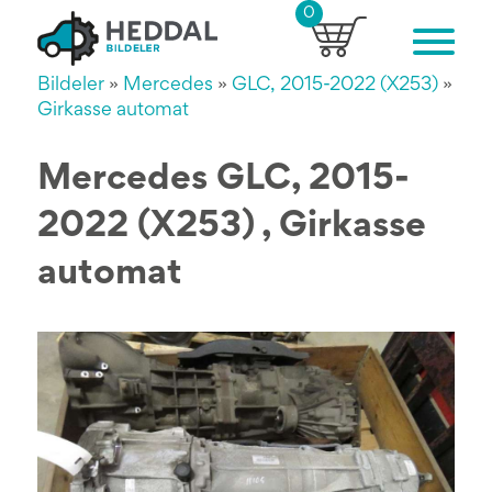
0
Bildeler
»
Mercedes
»
GLC, 2015-2022 (X253)
»
Girkasse automat
Mercedes GLC, 2015-
2022 (X253) , Girkasse
automat