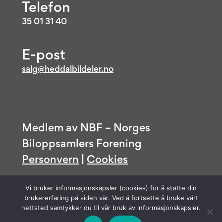
Telefon
35 01 31 40
E-post
salg@heddalbildeler.no
Medlem av NBF – Norges
Biloppsamlers Forening
Personvern
|
Cookies
Vi bruker informasjonskapsler (cookies) for å støtte din
brukererfaring på siden vår. Ved å fortsette å bruke vårt
nettsted samtykker du til vår bruk av informasjonskapsler.