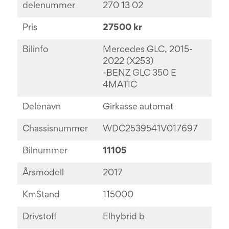
delenummer
270 13 02
Pris
27500 kr
Bilinfo
Mercedes GLC, 2015-
2022 (X253)
-BENZ GLC 350 E
4MATIC
Delenavn
Girkasse automat
Chassisnummer
WDC2539541V017697
Bilnummer
11105
Årsmodell
2017
KmStand
115000
Drivstoff
Elhybrid b