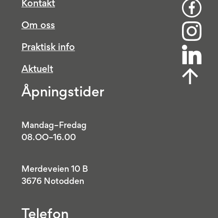
Kontakt
Om oss
Praktisk info
Aktuelt
Åpningstider
Mandag–Fredag
08.OO–16.00
Merdeveien 10 B
3676 Notodden
Telefon