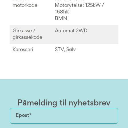
motorkode
Motorytelse: 125kW /
168hK
BMN
Girkasse /
Automat 2WD
girkassekode
Karosseri
STV, Sølv
Påmelding til nyhetsbrev