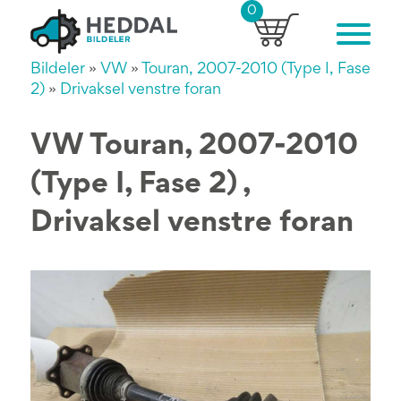
0
Bildeler
»
VW
»
Touran, 2007-2010 (Type I, Fase
2)
»
Drivaksel venstre foran
VW Touran, 2007-2010
(Type I, Fase 2) ,
Drivaksel venstre foran