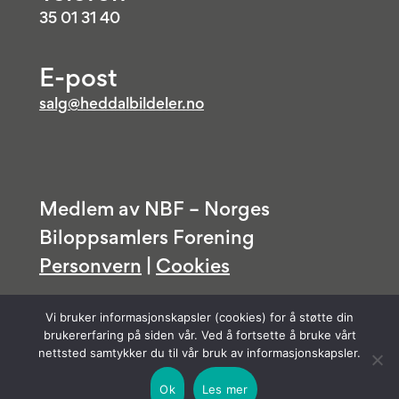
35 01 31 40
E-post
salg@heddalbildeler.no
Medlem av NBF – Norges
Biloppsamlers Forening
Personvern
|
Cookies
Vi bruker informasjonskapsler (cookies) for å støtte din
brukererfaring på siden vår. Ved å fortsette å bruke vårt
nettsted samtykker du til vår bruk av informasjonskapsler.
Ok
Les mer