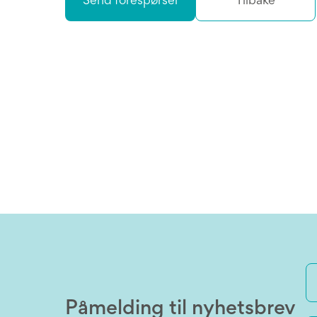
Send forespørsel
Tilbake
Påmelding til nyhetsbrev