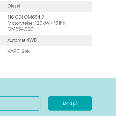
Diesel
116 CDI OM654.9
Motorytelse: 120kW / 161hK
OM654.920
Automat 4WD
VARE, Sølv