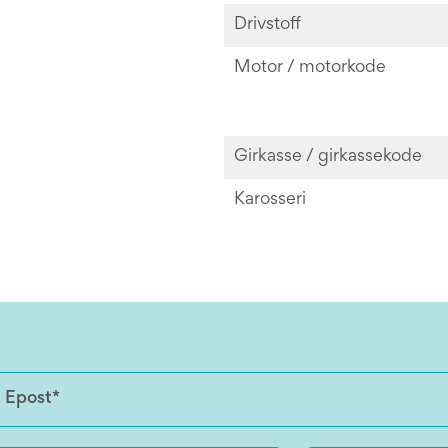
Drivstoff
Motor / motorkode
Girkasse / girkassekode
Karosseri