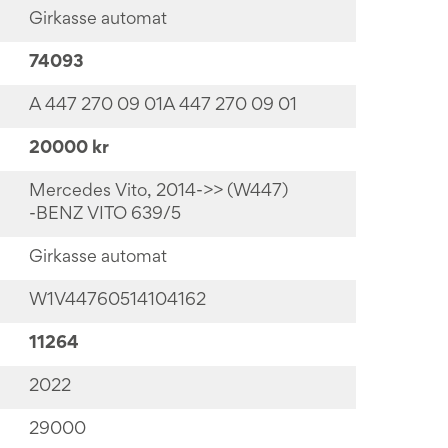
Girkasse automat
74093
A 447 270 09 01A 447 270 09 01
20000 kr
Mercedes Vito, 2014->> (W447)
-BENZ VITO 639/5
Girkasse automat
W1V44760514104162
11264
2022
29000