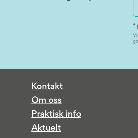
*
Vi
go
Kontakt
Om oss
Praktisk info
Aktuelt