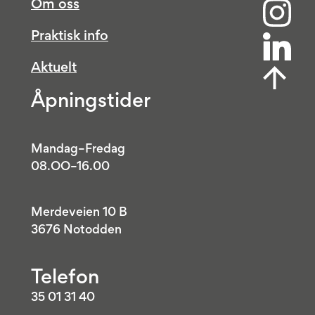
Om oss
Praktisk info
Aktuelt
Åpningstider
Mandag–Fredag
08.OO–16.00
Merdeveien 10 B
3676 Notodden
Telefon
35 01 31 40