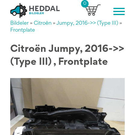
0
Bildeler
»
Citroën
»
Jumpy, 2016->> (Type III)
»
Frontplate
Citroën Jumpy, 2016->>
(Type III) , Frontplate