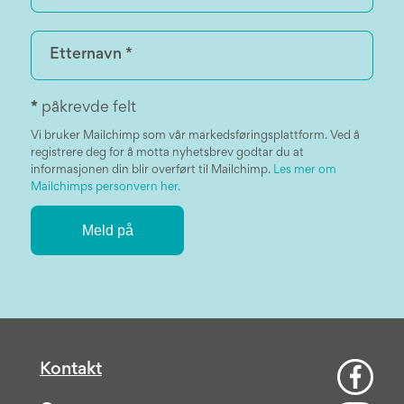
*
påkrevde felt
Vi bruker Mailchimp som vår markedsføringsplattform. Ved å
registrere deg for å motta nyhetsbrev godtar du at
informasjonen din blir overført til Mailchimp.
Les mer om
Mailchimps personvern her.
Kontakt