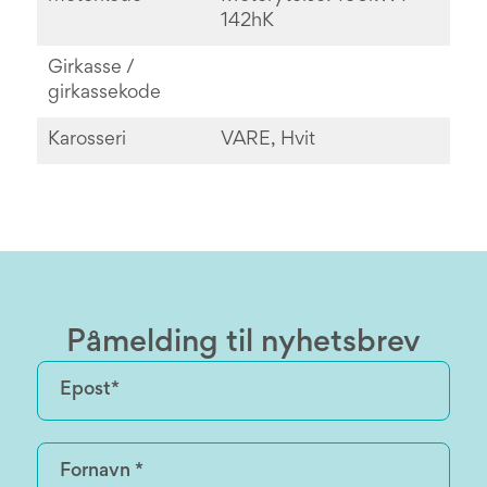
142hK
Girkasse /
girkassekode
Karosseri
VARE, Hvit
Påmelding til nyhetsbrev