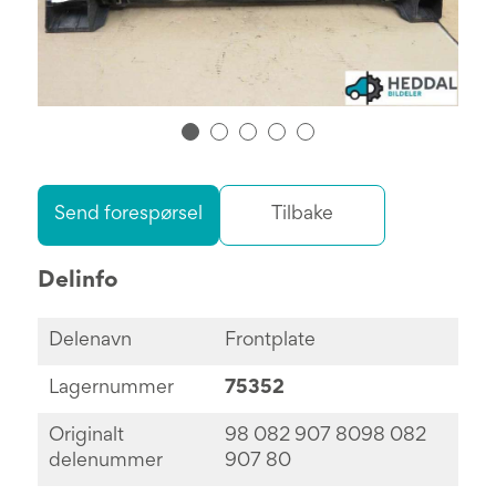
Send forespørsel
Tilbake
Delinfo
Delenavn
Frontplate
Lagernummer
75352
Originalt
98 082 907 8098 082
delenummer
907 80