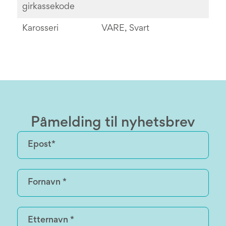
girkassekode
Karosseri
VARE, Svart
Påmelding til nyhetsbrev