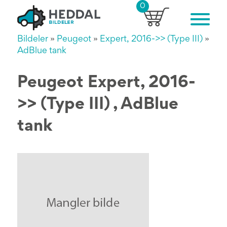
0
Bildeler
»
Peugeot
»
Expert, 2016->> (Type III)
»
AdBlue tank
Peugeot Expert, 2016-
>> (Type III) , AdBlue
tank