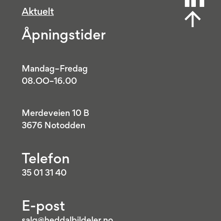
Aktuelt
Åpningstider
Mandag–Fredag
08.OO–16.00
Merdeveien 10 B
3676 Notodden
Telefon
35 01 31 40
E-post