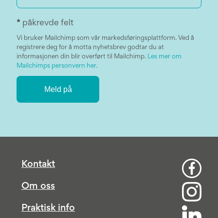
*
påkrevde felt
Vi bruker Mailchimp som vår markedsføringsplattform. Ved å
registrere deg for å motta nyhetsbrev godtar du at
informasjonen din blir overført til Mailchimp.
Les mer om
Mailchimps personvern her.
Kontakt
Om oss
Praktisk info