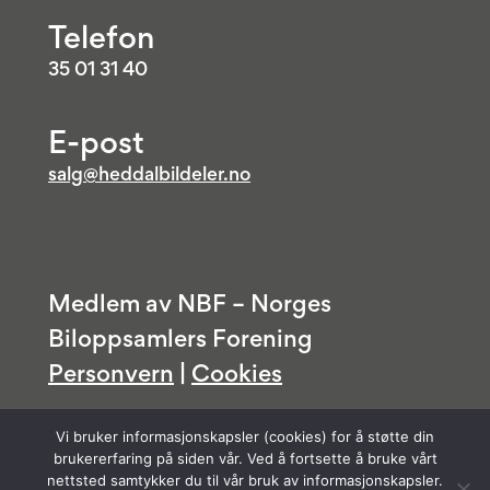
Telefon
35 01 31 40
E-post
salg@heddalbildeler.no
Medlem av NBF – Norges
Biloppsamlers Forening
Personvern
|
Cookies
Vi bruker informasjonskapsler (cookies) for å støtte din
brukererfaring på siden vår. Ved å fortsette å bruke vårt
nettsted samtykker du til vår bruk av informasjonskapsler.