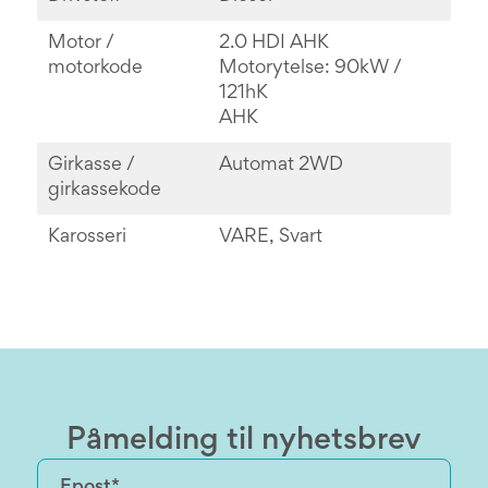
Motor /
2.0 HDI AHK
motorkode
Motorytelse: 90kW /
121hK
AHK
Girkasse /
Automat 2WD
girkassekode
Karosseri
VARE, Svart
Påmelding til nyhetsbrev