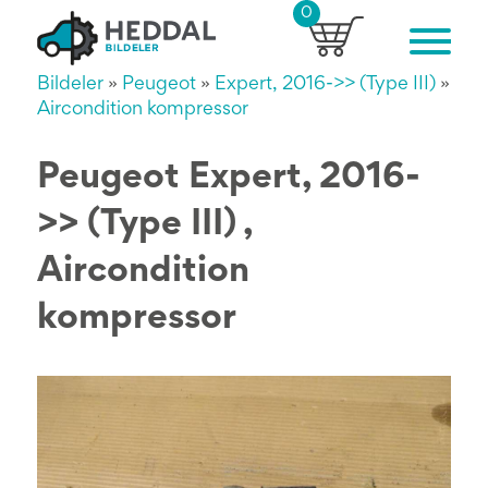
0
Bildeler
»
Peugeot
»
Expert, 2016->> (Type III)
»
Aircondition kompressor
Peugeot Expert, 2016-
>> (Type III) ,
Aircondition
kompressor