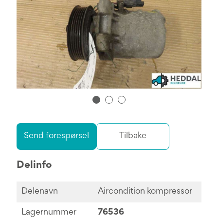
Send forespørsel
Tilbake
Delinfo
Delenavn
Aircondition kompressor
Lagernummer
76536