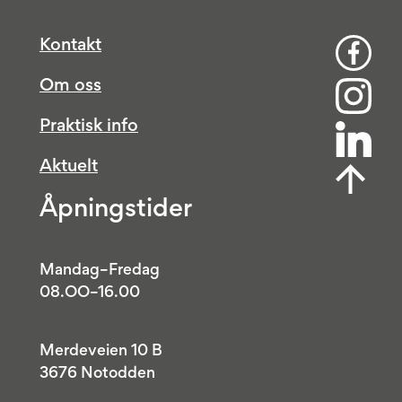
Kontakt
Om oss
Praktisk info
Aktuelt
Åpningstider
Mandag–Fredag
08.OO–16.00
Merdeveien 10 B
3676 Notodden