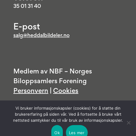
35 01 31 40
E-post
salg@heddalbildeler.no
Medlem av NBF – Norges
Biloppsamlers Forening
Personvern
|
Cookies
Vi bruker informasjonskapsler (cookies) for å støtte din
brukererfaring på siden vår. Ved å fortsette å bruke vårt
nettsted samtykker du til vår bruk av informasjonskapsler.
Ok
Les mer