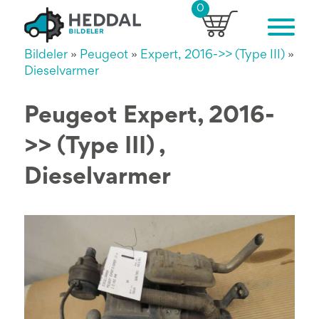
0
Bildeler
»
Peugeot
»
Expert, 2016->> (Type III)
»
Dieselvarmer
Peugeot Expert, 2016-
>> (Type III) ,
Dieselvarmer