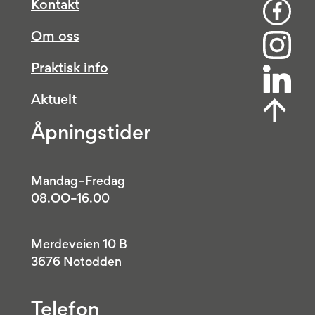
Kontakt
Om oss
Praktisk info
Aktuelt
Åpningstider
Mandag–Fredag
08.OO–16.00
Merdeveien 10 B
3676 Notodden
Telefon