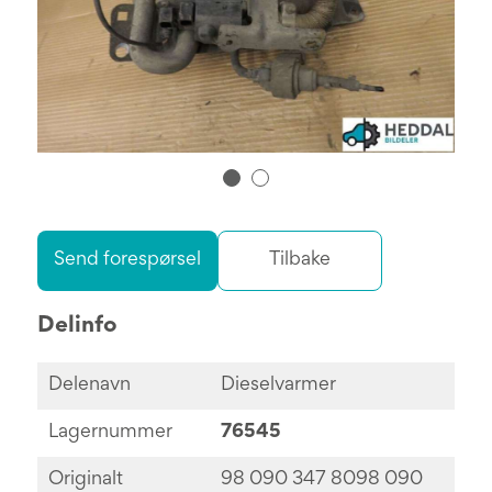
Send forespørsel
Tilbake
Delinfo
Delenavn
Dieselvarmer
Lagernummer
76545
Originalt
98 090 347 8098 090