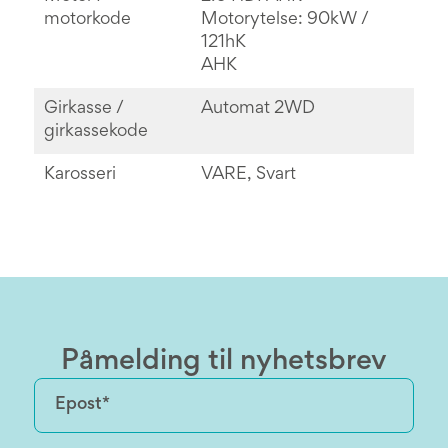
motorkode
Motorytelse: 90kW /
121hK
AHK
Girkasse /
Automat 2WD
girkassekode
Karosseri
VARE, Svart
Påmelding til nyhetsbrev