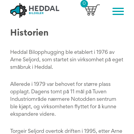
0
Historien
Heddal Bilopphugging ble etablert i 1976 av
Arne Seljord, som startet sin virksomhet på eget
småbruk i Heddal.
Allerede i 1979 var behovet for større plass
opplagt. Dagens tomt på 11 mål på Tuven
Industriområde nærmere Notodden sentrum
ble kjøpt, og virksomheten flyttet for å kunne
ekspandere videre.
Torgeir Seljord overtok driften i 1995, etter Arne