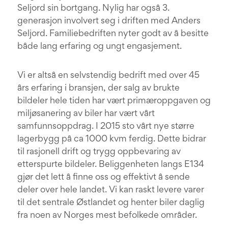
Seljord sin bortgang. Nylig har også 3.
generasjon involvert seg i driften med Anders
Seljord. Familiebedriften nyter godt av å besitte
både lang erfaring og ungt engasjement.
Vi er altså en selvstendig bedrift med over 45
års erfaring i bransjen, der salg av brukte
bildeler hele tiden har vært primæroppgaven og
miljøsanering av biler har vært vårt
samfunnsoppdrag. I 2015 sto vårt nye større
lagerbygg på ca 1000 kvm ferdig. Dette bidrar
til rasjonell drift og trygg oppbevaring av
etterspurte bildeler. Beliggenheten langs E134
gjør det lett å finne oss og effektivt å sende
deler over hele landet. Vi kan raskt levere varer
til det sentrale Østlandet og henter biler daglig
fra noen av Norges mest befolkede områder.