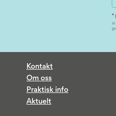
*
Vi
go
Kontakt
Om oss
Praktisk info
Aktuelt