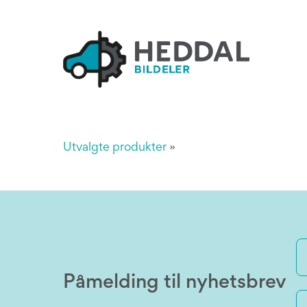
Utvalgte produkter
»
Påmelding til nyhetsbrev