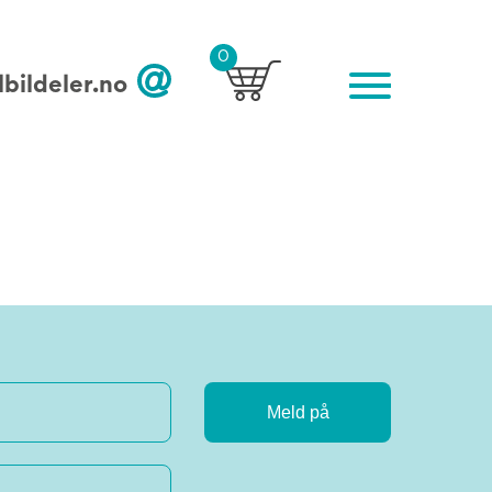
0
bildeler.no